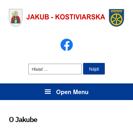
Hľadať:
Open Menu
O Jakube