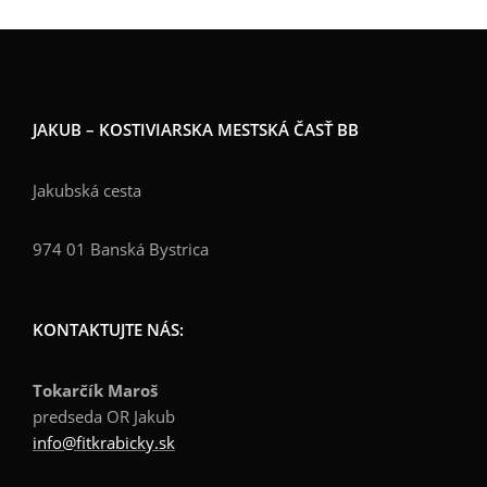
JAKUB – KOSTIVIARSKA MESTSKÁ ČASŤ BB
Jakubská cesta
974 01 Banská Bystrica
KONTAKTUJTE NÁS:
Tokarčík Maroš
predseda OR Jakub
info@fitkrabicky.sk