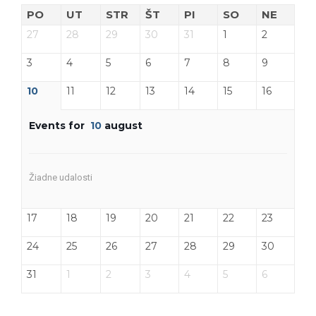
PO
UT
STR
ŠT
PI
SO
NE
27
28
29
30
31
1
2
3
4
5
6
7
8
9
10
11
12
13
14
15
16
Events for
10
august
Žiadne udalosti
17
18
19
20
21
22
23
24
25
26
27
28
29
30
31
1
2
3
4
5
6